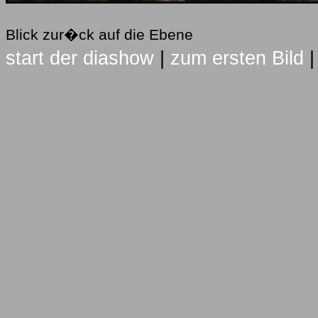
Blick zur�ck auf die Ebene
start der diashow
|
zum ersten Bild