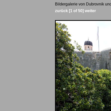
Bildergalerie von Dubrovnik und
zurück
[1 of 50]
weiter