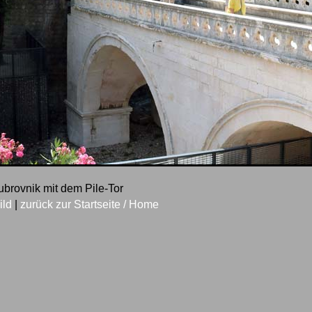
ubrovnik mit dem Pile-Tor
ild
|
zurück zur Startseite / Home