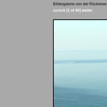
Bildergalerie von der Rückreis
zurück
[1 of 40]
weiter