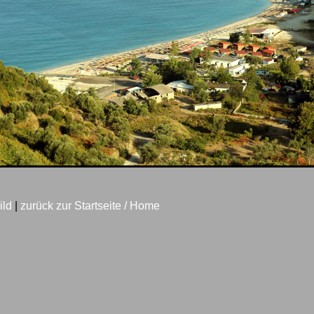
ild
|
zurück zur Startseite / Home