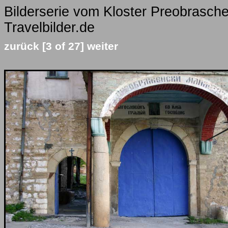
Bilderserie vom Kloster Preobrasche
Travelbilder.de
zurück
[3 of 27]
weiter