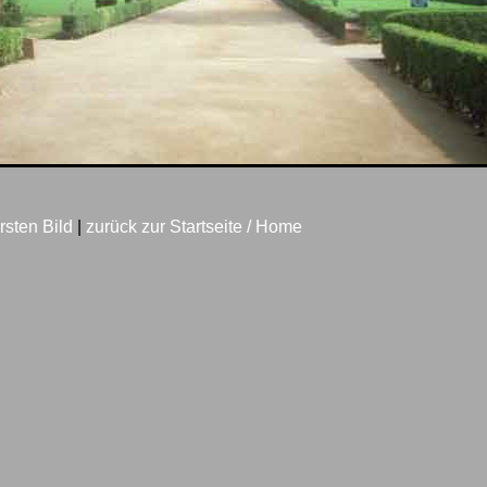
rsten Bild
|
zurück zur Startseite / Home