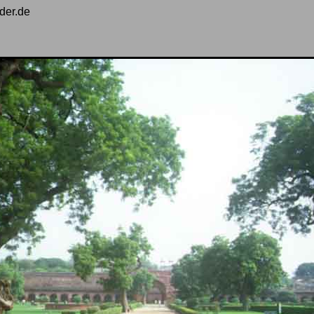
der.de