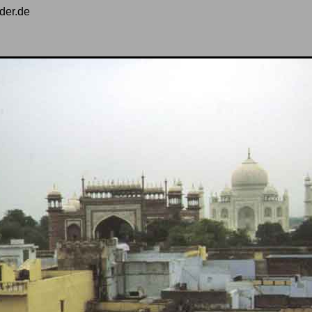
der.de