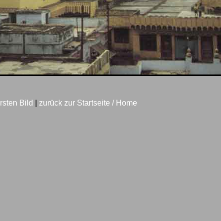
rsten Bild
|
zurück zur Startseite / Home