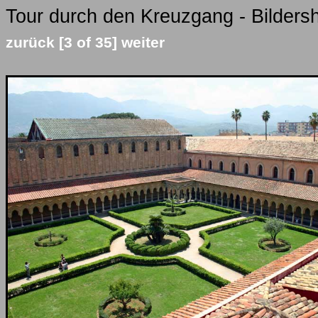
Tour durch den Kreuzgang - Bilders
zurück
[3 of 35]
weiter