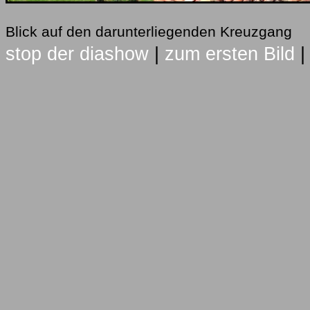
Blick auf den darunterliegenden Kreuzgang
stop der diashow
|
zum ersten Bild