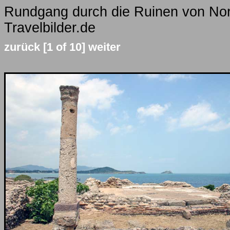
Rundgang durch die Ruinen von Nor
Travelbilder.de
zurück
[1 of 10]
weiter