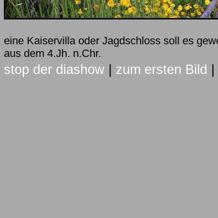
eine Kaiservilla oder Jagdschloss soll es ge
aus dem 4.Jh. n.Chr.
stop der diashow
|
zum ersten Bild