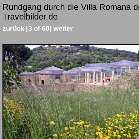
Rundgang durch die Villa Romana de
Travelbilder.de
zurück
[3 of 60]
weiter