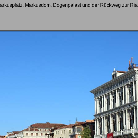
Markusplatz, Markusdom, Dogenpalast und der Rückweg zur Rial