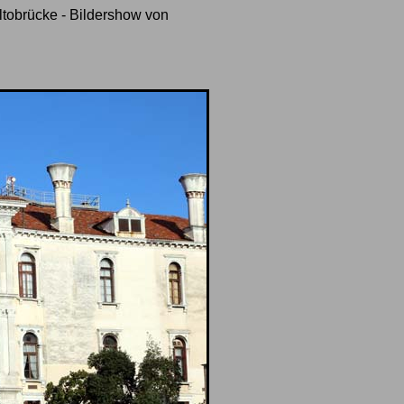
tobrücke - Bildershow von