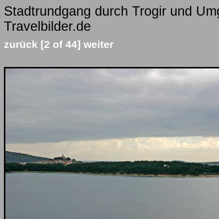
Stadtrundgang durch Trogir und Um
Travelbilder.de
zurück
[2 of 44]
weiter