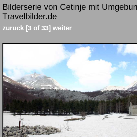
Bilderserie von Cetinje mit Umgebu
Travelbilder.de
zurück
[3 of 33]
weiter