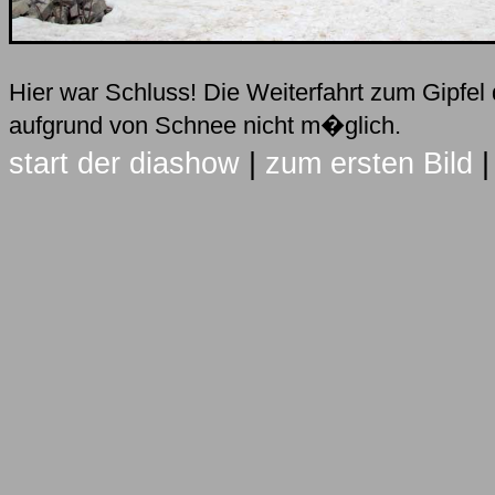
Hier war Schluss! Die Weiterfahrt zum Gipfel
aufgrund von Schnee nicht m�glich.
start der diashow
|
zum ersten Bild