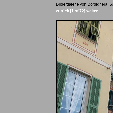
Bildergalerie von Bordighera, 
zurück
[1 of 72]
weiter