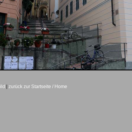
ild
|
zurück zur Startseite / Home