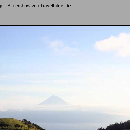
 - Bildershow von Travelbilder.de