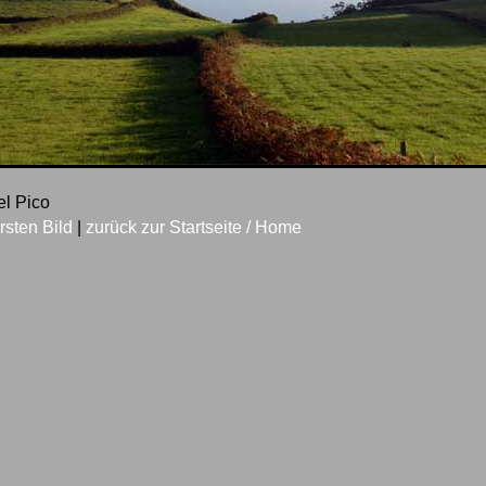
el Pico
rsten Bild
|
zurück zur Startseite / Home