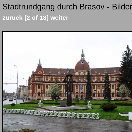
Stadtrundgang durch Brasov - Bilde
zurück
[2 of 18]
weiter