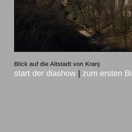
Blick auf die Altstadt von Kranj
start der diashow
|
zum ersten Bi