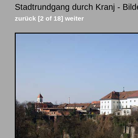
Stadtrundgang durch Kranj - Bild
zurück
[2 of 18]
weiter