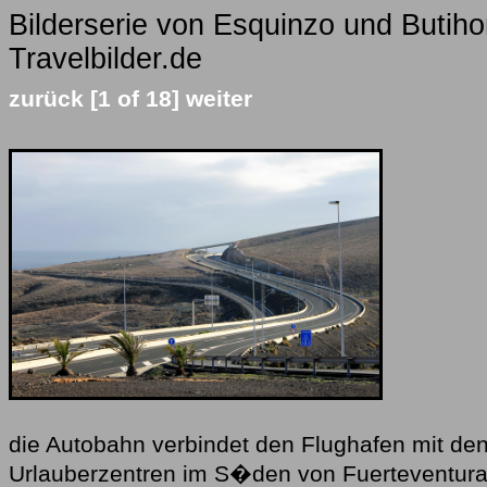
Bilderserie von Esquinzo und Butih
Travelbilder.de
zurück
[1 of 18]
weiter
die Autobahn verbindet den Flughafen mit de
Urlauberzentren im S�den von Fuerteventur