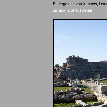
Bildergalerie von Xanthos, Leto
zurück
[1 of 46]
weiter