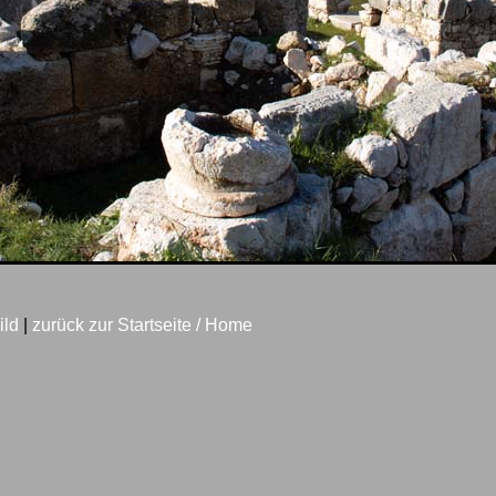
ild
|
zurück zur Startseite / Home