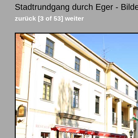
Stadtrundgang durch Eger - Bild
zurück
[3 of 53]
weiter