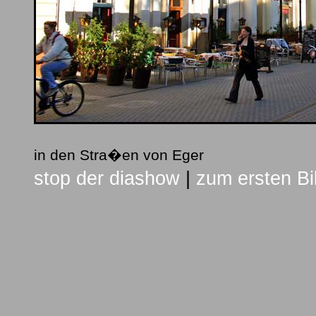
in den Stra�en von Eger
stop der diashow
|
zum ersten Bi