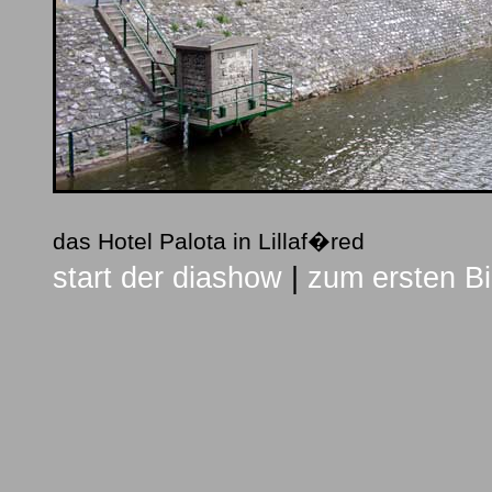
das Hotel Palota in Lillaf�red
start der diashow
|
zum ersten Bi