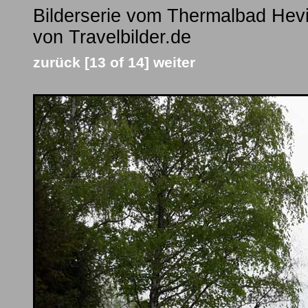
Bilderserie vom Thermalbad Hev
von Travelbilder.de
zurück
[13 of 14]
weiter