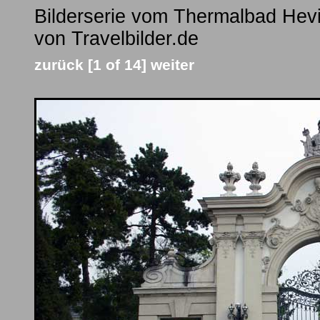
Bilderserie vom Thermalbad Hev
von Travelbilder.de
zurück
[1 of 14]
weiter