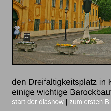
den Dreifaltigkeitsplatz i
einige wichtige Barockbau
start der diashow
|
zum ersten Bi