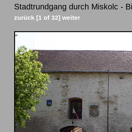
Stadtrundgang durch Miskolc - Bi
zurück
[1 of 32]
weiter