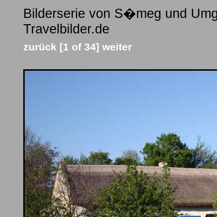
Bilderserie von S�meg und Umg
Travelbilder.de
zurück
[1 of 34]
weiter