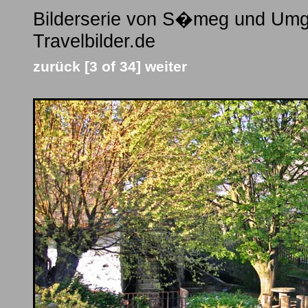
Bilderserie von S�meg und Umg
Travelbilder.de
zurück
[3 of 34]
weiter