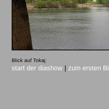
Blick auf Tokaj
start der diashow
|
zum ersten Bi