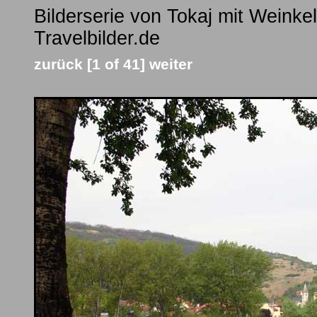
Bilderserie von Tokaj mit Weinkel
Travelbilder.de
zurück
[1 of 41]
weiter