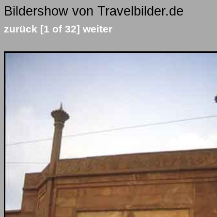
Bildershow von Travelbilder.de
zurück
[1 of 32]
weiter