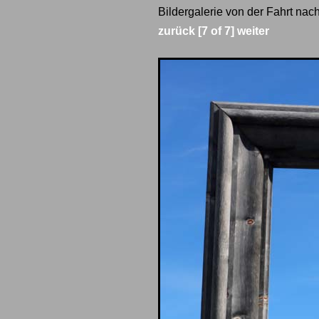
Bildergalerie von der Fahrt nac
zurück
[7 of 7]
weiter