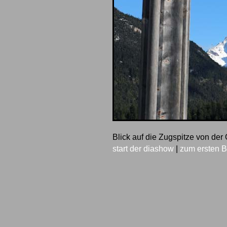
Blick auf die Zugspitze von der
start der diashow
|
zum ersten B