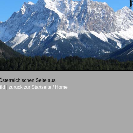
 Österreichischen Seite aus
ild
|
zurück zur Startseite / Home