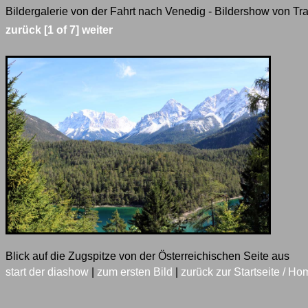
Bildergalerie von der Fahrt nach Venedig - Bildershow von Tra
zurück
[1 of 7]
weiter
Blick auf die Zugspitze von der Österreichischen Seite aus
start der diashow
|
zum ersten Bild
|
zurück zur Startseite / Ho