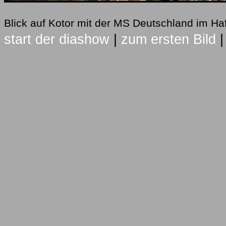
Blick auf Kotor mit der MS Deutschland im H
start der diashow
|
zum ersten Bild