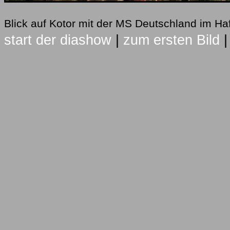
Blick auf Kotor mit der MS Deutschland im H
start der diashow
|
zum ersten Bild