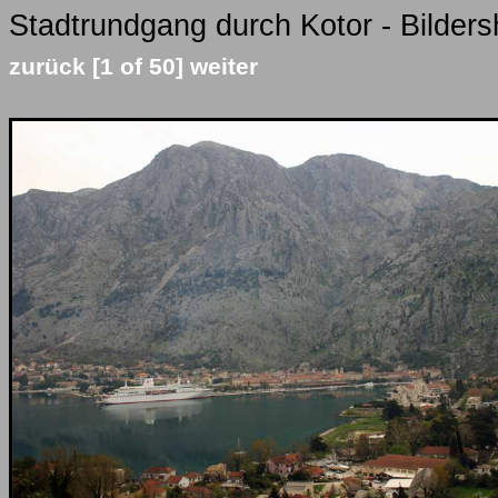
Stadtrundgang durch Kotor - Bilders
zurück
[1 of 50]
weiter