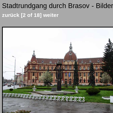
Stadtrundgang durch Brasov - Bilde
zurück
[2 of 18]
weiter