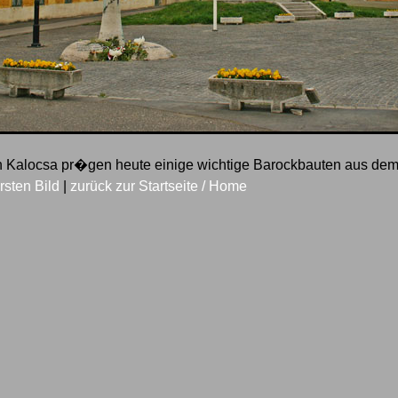
 in Kalocsa pr�gen heute einige wichtige Barockbauten aus dem
rsten Bild
|
zurück zur Startseite / Home