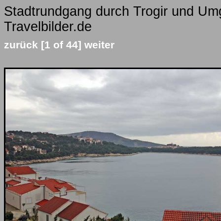
Stadtrundgang durch Trogir und Um
Travelbilder.de
zurück
[1 of 44]
weiter